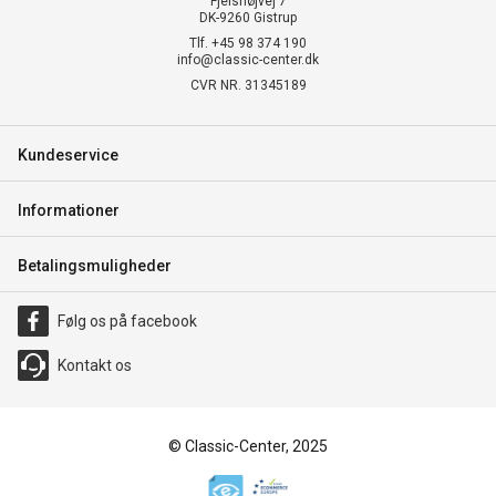
Fjelshøjvej 7
DK-9260 Gistrup
Tlf. +45 98 374 190
info@classic-center.dk
CVR NR. 31345189
Kundeservice
Informationer
Betalingsmuligheder
Følg os på facebook
Kontakt os
© Classic-Center, 2025