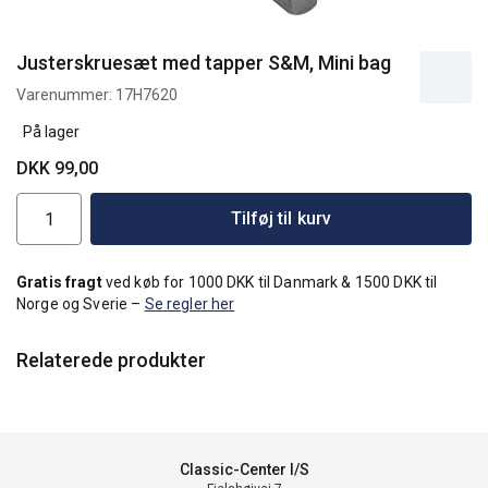
Justerskruesæt med tapper S&M, Mini bag
Varenummer:
17H7620
På lager
DKK 99,00
Tilføj til kurv
Gratis fragt
ved køb for 1000 DKK til Danmark & 1500 DKK til
Norge og Sverie –
Se regler her
Relaterede produkter
Classic-Center I/S