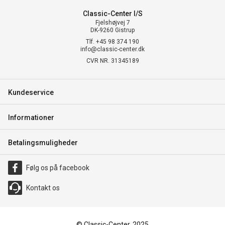
Classic-Center I/S
Fjelshøjvej 7
DK-9260 Gistrup
Tlf. +45 98 374 190
info@classic-center.dk
CVR NR. 31345189
Kundeservice
Informationer
Betalingsmuligheder
Følg os på facebook
Kontakt os
© Classic-Center, 2025