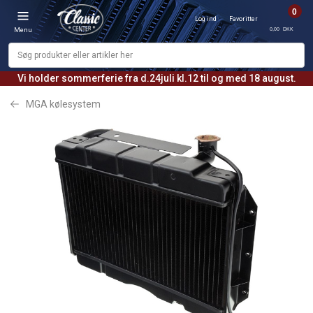
0
Log ind
Favoritter
0,00 DKK
Menu
Vi holder sommerferie fra d.24juli kl.12 til og med 18 august.
MGA kølesystem