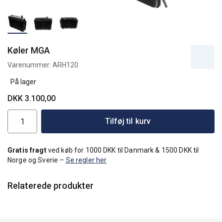
Køler MGA
Varenummer:
ARH120
På lager
DKK 3.100,00
Tilføj til kurv
Gratis fragt
ved køb for 1000 DKK til Danmark & 1500 DKK til
Norge og Sverie –
Se regler her
Relaterede produkter