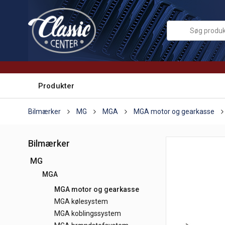
Produkter
Bilmærker
MG
MGA
MGA motor og gearkasse
Bilmærker
MG
MGA
MGA motor og gearkasse
MGA kølesystem
MGA koblingssystem