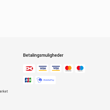
Betalingsmuligheder
ærket