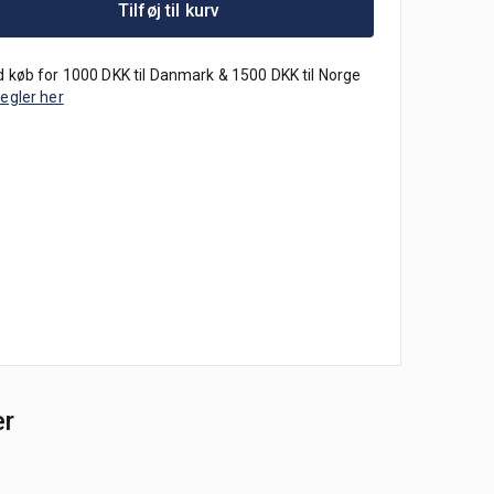
Tilføj til kurv
 køb for 1000 DKK til Danmark & 1500 DKK til Norge
regler her
er