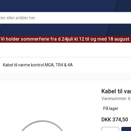
Vi holder sommerferie fra d.24juli kl.12 til og med 18 august.
Kabel til varme kontrol MGA, TR4 & 4A
Kabel til 
Varenummer:
6
På lager
DKK 374,50