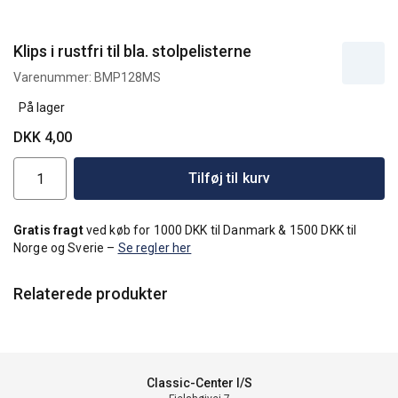
Klips i rustfri til bla. stolpelisterne
Varenummer:
BMP128MS
På lager
DKK 4,00
Tilføj til kurv
Gratis fragt
ved køb for 1000 DKK til Danmark & 1500 DKK til
Norge og Sverie –
Se regler her
Relaterede produkter
Classic-Center I/S