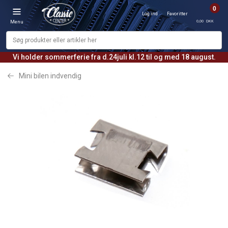
0
Log ind
Favoritter
0,00 DKK
Menu
Vi holder sommerferie fra d.24juli kl.12 til og med 18 august.
Mini bilen indvendig