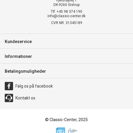
Fjelshøjvej 7
DK-9260 Gistrup
Tlf. +45 98 374 190
info@classic-center.dk
CVR NR. 31345189
Kundeservice
Informationer
Betalingsmuligheder
Følg os på facebook
Kontakt os
© Classic-Center, 2025