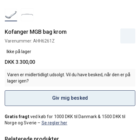
Kofanger MGB bag krom
Varenummer:
AHH6261Z
Ikke på lager
DKK 3.300,00
Varen er midlertidligt udsolgt. Vil du have besked, når den er på
lager igen?
Giv mig besked
Gratis fragt
ved køb for 1000 DKK til Danmark & 1500 DKK til
Norge og Sverie –
Se regler her
Relaterede produkter