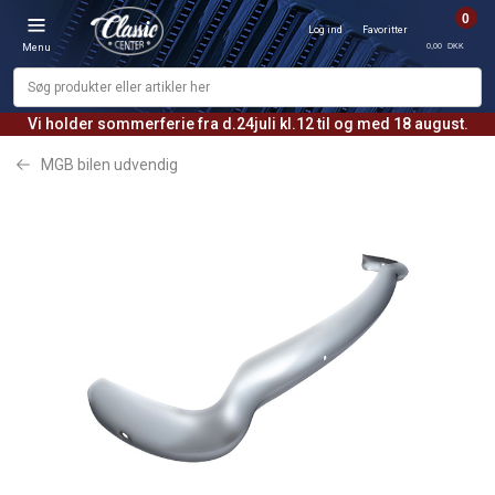
0
Log ind
Favoritter
0,00 DKK
Menu
Vi holder sommerferie fra d.24juli kl.12 til og med 18 august.
MGB bilen udvendig