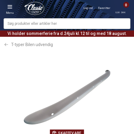
0
Log ind
Favoritter
0,00 DKK
Menu
Vi holder sommerferie fra d.24juli kl.12 til og med 18 august.
T-typer Bilen udvendig
SKAFFEVARE