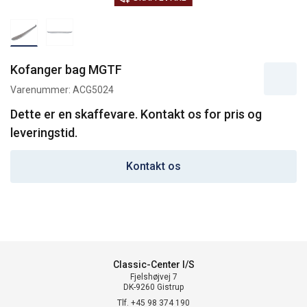
Kofanger bag MGTF
Varenummer:
ACG5024
Dette er en skaffevare. Kontakt os for pris og
leveringstid.
Kontakt os
Classic-Center I/S
Fjelshøjvej 7
DK-9260 Gistrup
Tlf. +45 98 374 190