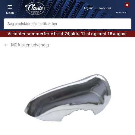
0
Log ind
Favoritter
0,00 DKK
Menu
Vi holder sommerferie fra d.24juli kl.12 til og med 18 august.
MGA bilen udvendig