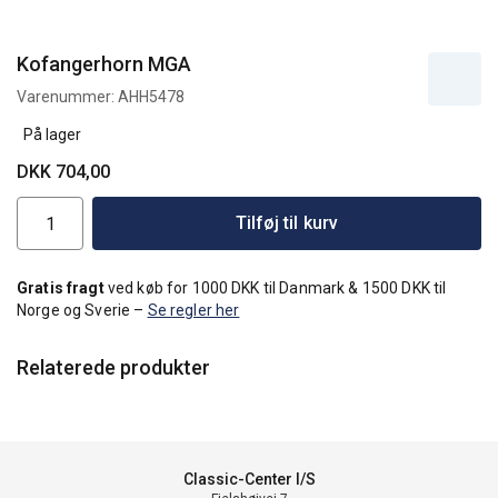
Kofangerhorn MGA
Varenummer:
AHH5478
På lager
DKK 704,00
Tilføj til kurv
Gratis fragt
ved køb for 1000 DKK til Danmark & 1500 DKK til
Norge og Sverie –
Se regler her
Relaterede produkter
Classic-Center I/S