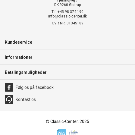
Fjelshøjvej 7
DK-9260 Gistrup
Tlf. +45 98 374 190
info@classic-center.dk
CVR NR. 31345189
Kundeservice
Informationer
Betalingsmuligheder
Følg os på facebook
Kontakt os
© Classic-Center, 2025