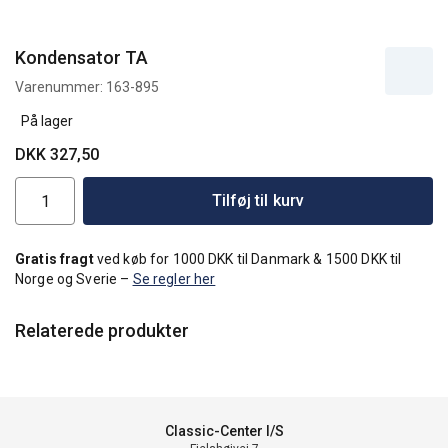
Kondensator TA
Varenummer:
163-895
På lager
DKK 327,50
Tilføj til kurv
Gratis fragt
ved køb for 1000 DKK til Danmark & 1500 DKK til
Norge og Sverie –
Se regler her
Relaterede produkter
Classic-Center I/S