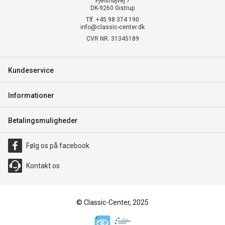
Fjelshøjvej 7
DK-9260 Gistrup
Tlf. +45 98 374 190
info@classic-center.dk
CVR NR. 31345189
Kundeservice
Informationer
Betalingsmuligheder
Følg os på facebook
Kontakt os
© Classic-Center, 2025