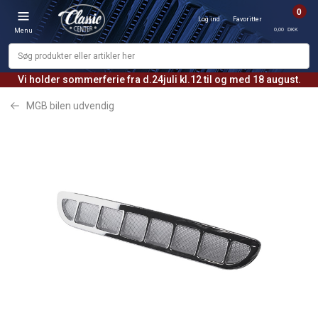
0
Log ind
Favoritter
0,00 DKK
Menu
Vi holder sommerferie fra d.24juli kl.12 til og med 18 august.
MGB bilen udvendig