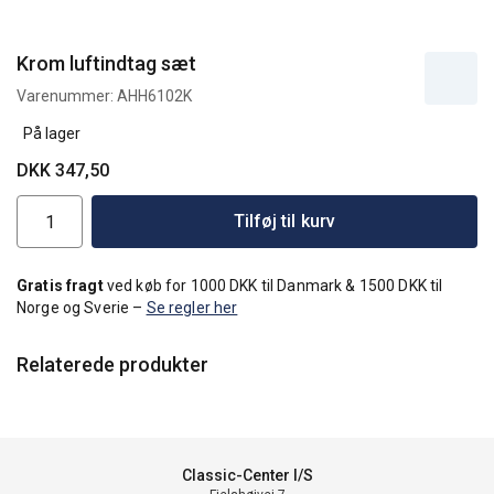
Krom luftindtag sæt
Varenummer:
AHH6102K
På lager
DKK 347,50
Tilføj til kurv
Gratis fragt
ved køb for 1000 DKK til Danmark & 1500 DKK til
Norge og Sverie –
Se regler her
Relaterede produkter
Classic-Center I/S