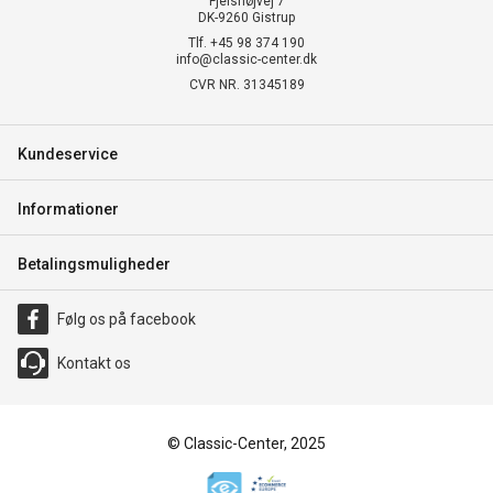
Fjelshøjvej 7
DK-9260 Gistrup
Tlf. +45 98 374 190
info@classic-center.dk
CVR NR. 31345189
Kundeservice
Informationer
Betalingsmuligheder
Følg os på facebook
Kontakt os
© Classic-Center, 2025