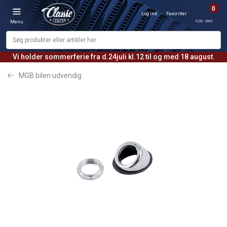
0
Log ind
Favoritter
0,00 DKK
Menu
Vi holder sommerferie fra d.24juli kl.12 til og med 18 august.
MGB bilen udvendig