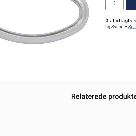
Gratis fragt
ved
og Sverie –
Se 
Relaterede produkt