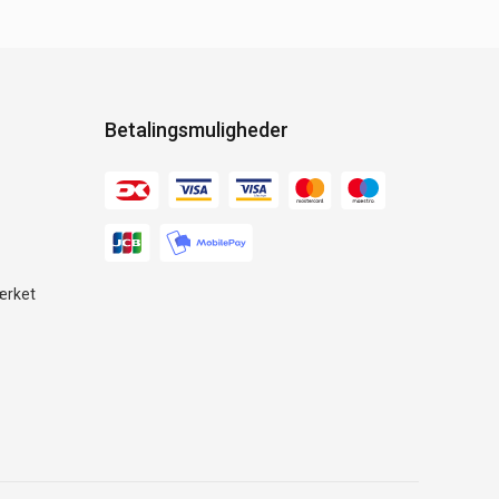
Betalingsmuligheder
ærket