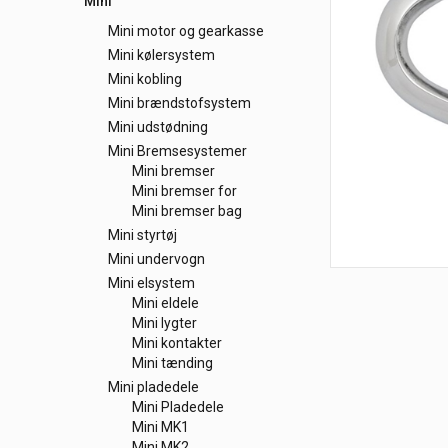
Mini
Mini motor og gearkasse
Mini kølersystem
Mini kobling
Mini brændstofsystem
Mini udstødning
Mini Bremsesystemer
Mini bremser
Mini bremser for
Mini bremser bag
Mini styrtøj
Mini undervogn
Mini elsystem
Mini eldele
Mini lygter
Mini kontakter
Mini tænding
Mini pladedele
Mini Pladedele
Mini MK1
Mini MK2