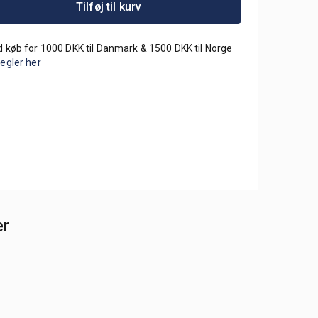
Tilføj til kurv
 køb for 1000 DKK til Danmark & 1500 DKK til Norge
regler her
er