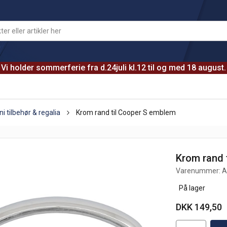
Vi holder sommerferie fra d.24juli kl.12 til og med 18 august.
ni tilbehør & regalia
Krom rand til Cooper S emblem
Krom rand 
Varenummer:
A
På lager
DKK 149,50