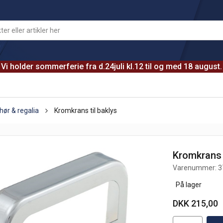
Vi holder sommerferie fra d.24juli kl.12 til og med 18 august.
hør & regalia
Kromkrans til baklys
Kromkrans t
Varenummer:
3
På lager
DKK 215,00