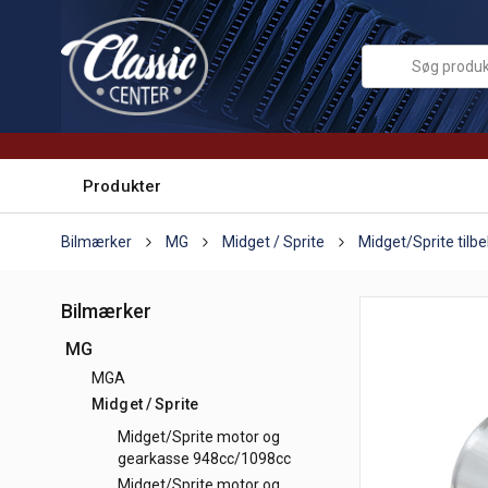
Produkter
Bilmærker
MG
Midget / Sprite
Midget/Sprite tilbe
Bilmærker
MG
MGA
Midget / Sprite
Midget/Sprite motor og
gearkasse 948cc/1098cc
Midget/Sprite motor og