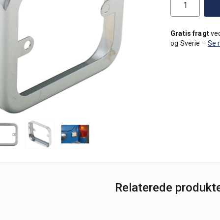
Gratis fragt
ved
og Sverie –
Se 
Relaterede produkt