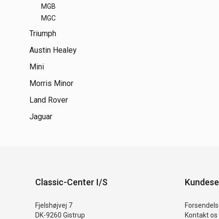
MGB
MGC
Triumph
Austin Healey
Mini
Morris Minor
Land Rover
Jaguar
Classic-Center I/S
Kundese
Fjelshøjvej 7
Forsendelse
DK-9260 Gistrup
Kontakt os