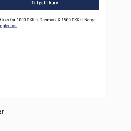
Tilføj til kurv
 køb for 1000 DKK til Danmark & 1500 DKK til Norge
regler her
er