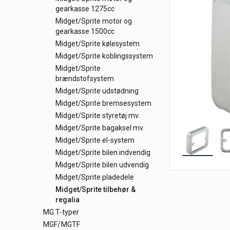
gearkasse 1275cc
Midget/Sprite motor og
gearkasse 1500cc
Midget/Sprite kølesystem
Midget/Sprite koblingssystem
Midget/Sprite
brændstofsystem
Midget/Sprite udstødning
Midget/Sprite bremsesystem
Midget/Sprite styretøj mv.
Midget/Sprite bagaksel mv.
Midget/Sprite el-system
Midget/Sprite bilen indvendig
Midget/Sprite bilen udvendig
Midget/Sprite pladedele
Midget/Sprite tilbehør &
regalia
MG T-typer
MGF/MGTF