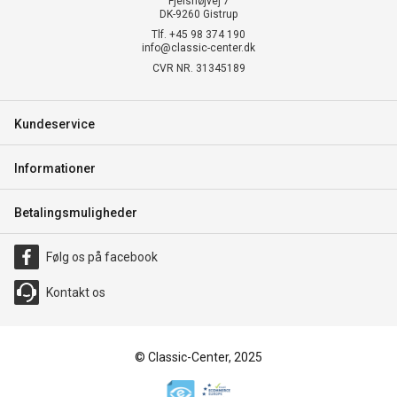
Fjelshøjvej 7
DK-9260 Gistrup
Tlf. +45 98 374 190
info@classic-center.dk
CVR NR. 31345189
Kundeservice
Informationer
Betalingsmuligheder
Følg os på facebook
Kontakt os
© Classic-Center, 2025