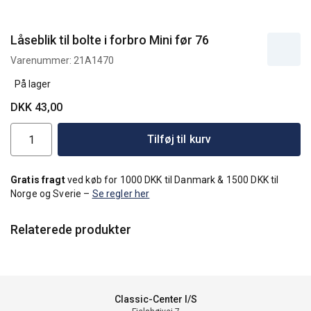
Låseblik til bolte i forbro Mini før 76
Varenummer:
21A1470
På lager
DKK 43,00
Tilføj til kurv
Gratis fragt
ved køb for 1000 DKK til Danmark & 1500 DKK til
Norge og Sverie –
Se regler her
Relaterede produkter
Classic-Center I/S