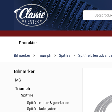
Produkter
Bilmærker
Triumph
Spitfire
Spitfire bilen udvend
Bilmærker
MG
Triumph
Spitfire
Spitfire motor & gearkasse
Spitfire kølesystem