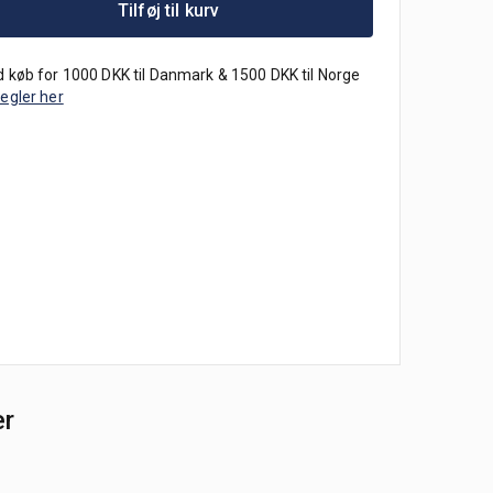
Tilføj til kurv
 køb for 1000 DKK til Danmark & 1500 DKK til Norge
regler her
er