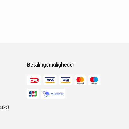
Betalingsmuligheder
ærket