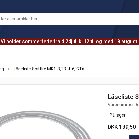
Vi holder sommerferie fra d.24juli kl.12 til og med 18 august.
ing
Låseliste Spitfire MK1-3,TR-4-6, GT6
Låseliste S
Varenummer:
6
På lager
DKK 139,50