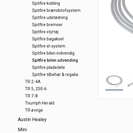
Spitfire kobling
Spitfire brændstofsystem
Spitfire udstødning
Spitfire bremser
Spitfire styrtøj
Spitfire bagaksel
Spitfire el-system
Spitfire bilen indvendig
Spitfire bilen udvending
Spitfire pladedele
Spitfire tilbehør & regalia
TR 2-4A
TR 5, 250-6
TR 7-8
Triumph Herald
TR øvrige
Austin Healey
Mini