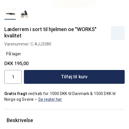
Læderrem i sort til hjelmen oe "WORKS"
kvalitet
Varenummer:
C-AJJ3380
På lager
DKK 195,00
Tilføj til kurv
Gratis fragt
ved køb for 1000 DKK til Danmark & 1500 DKK til
Norge og Sverie –
Se regler her
Beskrivelse