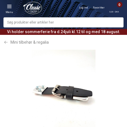
0
Log ind
Favoritter
0,00 DKK
Menu
Vi holder sommerferie fra d.24juli kl.12 til og med 18 august.
Mini tilbehør & regalia