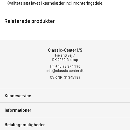
Kvalitets sæt lavet i kærnelæder incl. monteringsdele.
Relaterede produkter
Classic-Center I/S
Fjelshøjvej 7
DK-9260 Gistrup
Tlf. +45 98 374 190
info@classic-center.dk
CVR NR. 31345189
Kundeservice
Informationer
Betalingsmuligheder