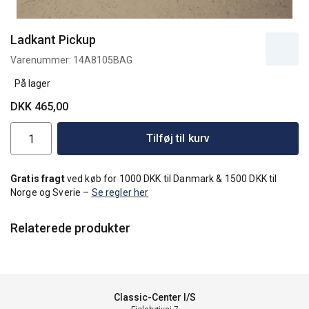
Ladkant Pickup
Varenummer:
14A8105BAG
På lager
DKK 465,00
Tilføj til kurv
Gratis fragt
ved køb for 1000 DKK til Danmark & 1500 DKK til
Norge og Sverie –
Se regler her
Relaterede produkter
Classic-Center I/S