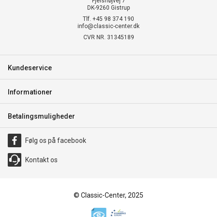
Fjelshøjvej 7
DK-9260 Gistrup
Tlf. +45 98 374 190
info@classic-center.dk
CVR NR. 31345189
Kundeservice
Informationer
Betalingsmuligheder
Følg os på facebook
Kontakt os
© Classic-Center, 2025