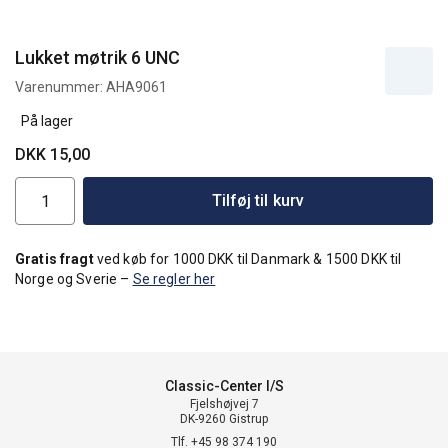
Lukket møtrik 6 UNC
Varenummer:
AHA9061
På lager
DKK 15,00
Tilføj til kurv
Gratis fragt
ved køb for 1000 DKK til Danmark & 1500 DKK til
Norge og Sverie –
Se regler her
Classic-Center I/S
Fjelshøjvej 7
DK-9260 Gistrup
Tlf. +45 98 374 190