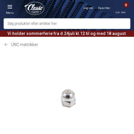
0
Log ind
Favoritter
0,00 DKK
Menu
Vi holder sommerferie fra d.24juli kl.12 til og med 18 august.
UNC møtrikker