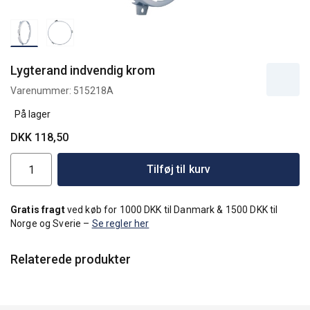
Lygterand indvendig krom
Varenummer:
515218A
På lager
DKK 118,50
Tilføj til kurv
Gratis fragt
ved køb for 1000 DKK til Danmark & 1500 DKK til
Norge og Sverie –
Se regler her
Relaterede produkter