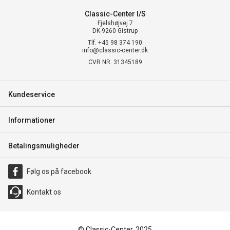
Classic-Center I/S
Fjelshøjvej 7
DK-9260 Gistrup
Tlf. +45 98 374 190
info@classic-center.dk
CVR NR. 31345189
Kundeservice
Informationer
Betalingsmuligheder
Følg os på facebook
Kontakt os
© Classic-Center, 2025