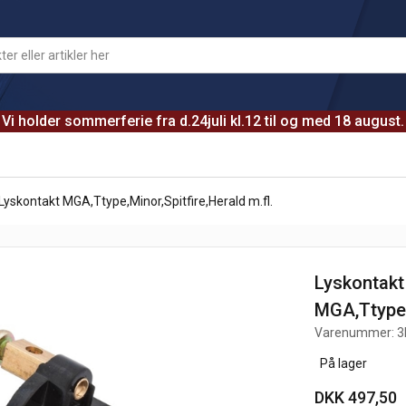
Vi holder sommerferie fra d.24juli kl.12 til og med 18 august.
Lyskontakt MGA,Ttype,Minor,Spitfire,Herald m.fl.
Lyskontakt
MGA,Ttype,M
Varenummer:
3
På lager
DKK 497,50