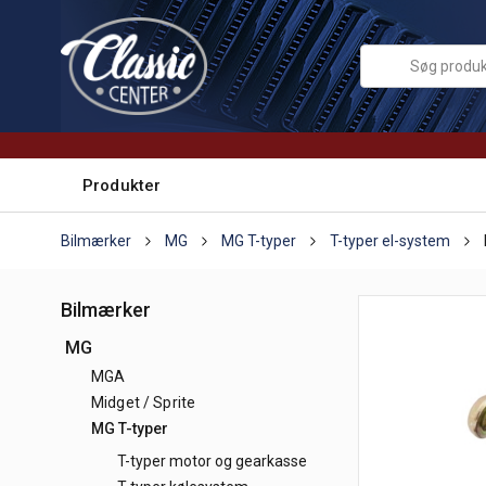
Produkter
Bilmærker
MG
MG T-typer
T-typer el-system
Bilmærker
MG
MGA
Midget / Sprite
MG T-typer
T-typer motor og gearkasse