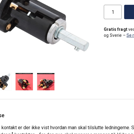
Gratis fragt
ved
og Sverie –
Se 
se
kontakt er der ikke vist hvordan man skal tilslutte ledningerne. 