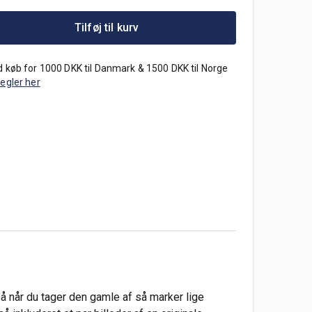
Tilføj til kurv
 køb for 1000 DKK til Danmark & 1500 DKK til Norge
regler her
Så når du tager den gamle af så marker lige