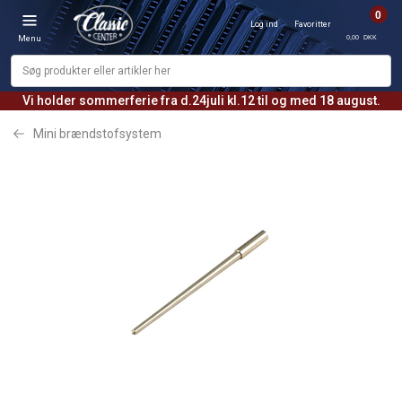
0
Log ind
Favoritter
0,00 DKK
Menu
Vi holder sommerferie fra d.24juli kl.12 til og med 18 august.
Mini brændstofsystem