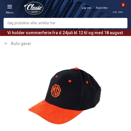
0
Log ind
Favoritter
0,00 DKK
Menu
Vi holder sommerferie fra d.24juli kl.12 til og med 18 august.
Auto gaver