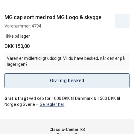
MG cap sort med rød MG Logo & skygge
Varenummer:
4794
Ikke på lager
DKK 150,00
Varen er midlertidligt udsolgt. Vil du have besked, når den er på
lager igen?
Giv mig besked
Gratis fragt
ved køb for 1000 DKK til Danmark & 1500 DKK til
Norge og Sverie –
Se regler her
Classic-Center I/S