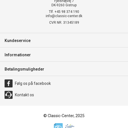
Fjelshøjvej 7
DK-9260 Gistrup
Tlf. +45 98 374 190
info@classic-center.dk
CVR NR. 31345189
Kundeservice
Informationer
Betalingsmuligheder
Følg os på facebook
Kontakt os
© Classic-Center, 2025