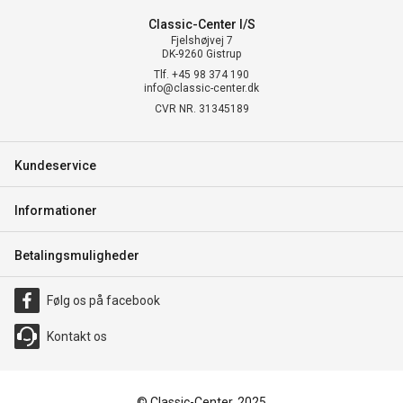
Classic-Center I/S
Fjelshøjvej 7
DK-9260 Gistrup
Tlf. +45 98 374 190
info@classic-center.dk
CVR NR. 31345189
Kundeservice
Informationer
Betalingsmuligheder
Følg os på facebook
Kontakt os
© Classic-Center, 2025