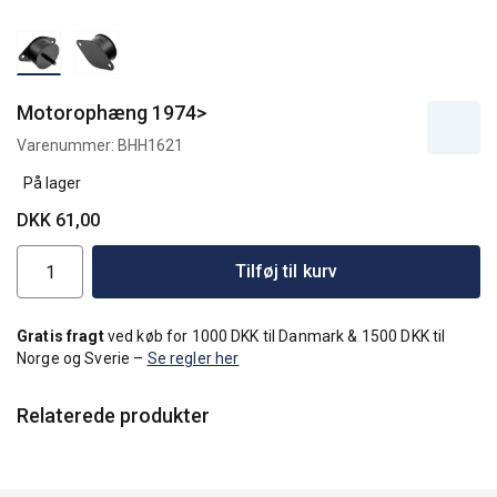
Motorophæng 1974>
Varenummer:
BHH1621
På lager
DKK 61,00
Tilføj til kurv
Gratis fragt
ved køb for 1000 DKK til Danmark & 1500 DKK til
Norge og Sverie –
Se regler her
Relaterede produkter