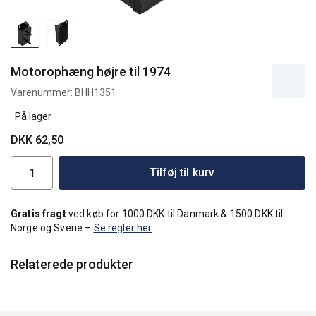
Motorophæng højre til 1974
Varenummer:
BHH1351
På lager
DKK 62,50
Tilføj til kurv
Gratis fragt
ved køb for 1000 DKK til Danmark & 1500 DKK til
Norge og Sverie –
Se regler her
Relaterede produkter