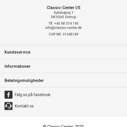
Classic-Center I/S
Fjelshøjvej 7
DK-9260 Gistrup
Tlf. +45 98 374 190
info@classic-center.dk
CVR NR. 31345189
Kundeservice
Informationer
Betalingsmuligheder
Følg os på facebook
Kontakt os
© Classic-Center, 2025