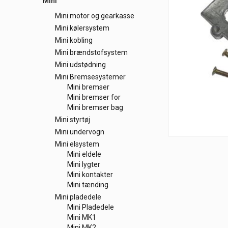
Mini
Mini motor og gearkasse
Mini kølersystem
Mini kobling
Mini brændstofsystem
Mini udstødning
Mini Bremsesystemer
Mini bremser
Mini bremser for
Mini bremser bag
Mini styrtøj
Mini undervogn
Mini elsystem
Mini eldele
Mini lygter
Mini kontakter
Mini tænding
Mini pladedele
Mini Pladedele
Mini MK1
Mini MK2