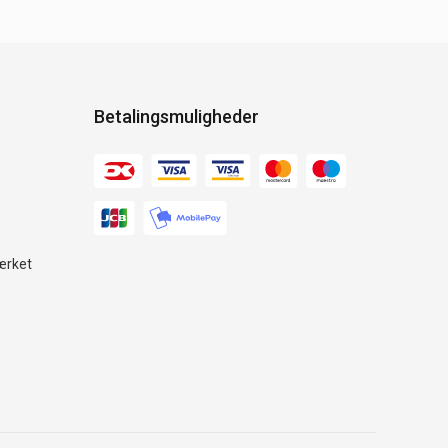
Betalingsmuligheder
ærket