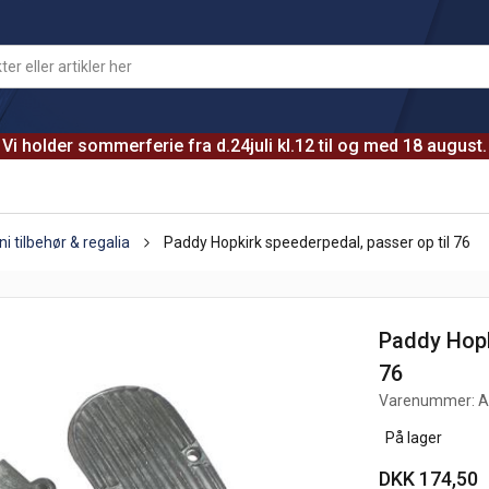
Vi holder sommerferie fra d.24juli kl.12 til og med 18 august.
ni tilbehør & regalia
Paddy Hopkirk speederpedal, passer op til 76
Paddy Hopk
76
Varenummer:
A
På lager
DKK 174,50