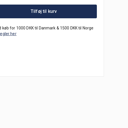
Tilføj til kurv
 køb for 1000 DKK til Danmark & 1500 DKK til Norge
regler her