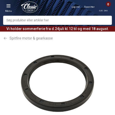
0
Log ind
Favoritter
0,00 DKK
Menu
Vi holder sommerferie fra d.24juli kl.12 til og med 18 august.
Spitfire motor & gearkasse