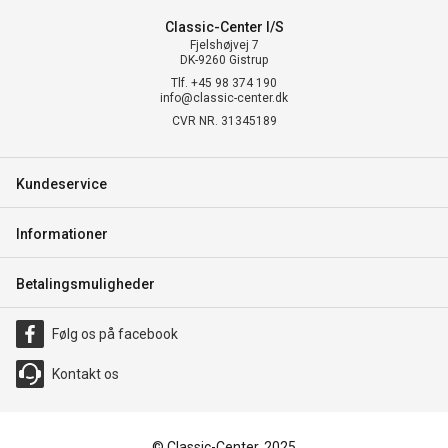
Classic-Center I/S
Fjelshøjvej 7
DK-9260 Gistrup
Tlf. +45 98 374 190
info@classic-center.dk
CVR NR. 31345189
Kundeservice
Informationer
Betalingsmuligheder
Følg os på facebook
Kontakt os
© Classic-Center, 2025