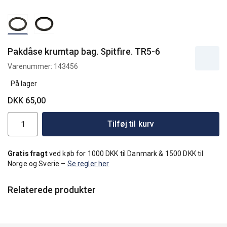
Pakdåse krumtap bag. Spitfire. TR5-6
Varenummer:
143456
På lager
DKK 65,00
Tilføj til kurv
Gratis fragt
ved køb for 1000 DKK til Danmark & 1500 DKK til
Norge og Sverie –
Se regler her
Relaterede produkter