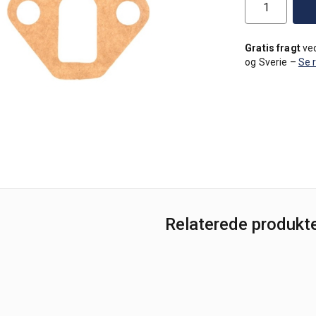
Gratis fragt
ved
og Sverie –
Se 
Relaterede produkt