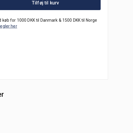
Tilføj til kurv
 køb for 1000 DKK til Danmark & 1500 DKK til Norge
regler her
er