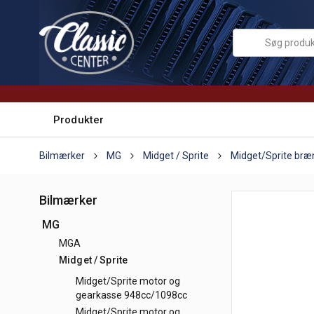
Produkter
Bilmærker
MG
Midget / Sprite
Midget/Sprite br
Bilmærker
MG
MGA
Midget / Sprite
Midget/Sprite motor og
gearkasse 948cc/1098cc
Midget/Sprite motor og