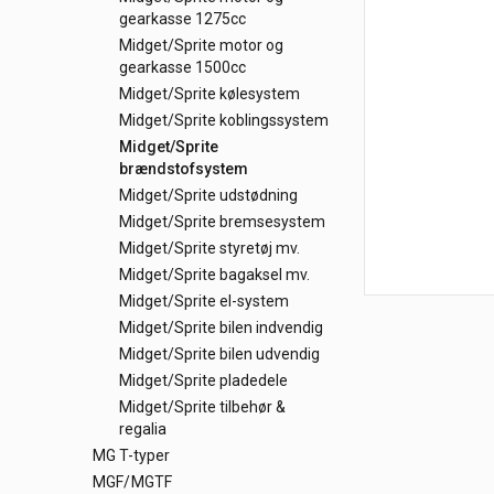
gearkasse 1275cc
Midget/Sprite motor og
gearkasse 1500cc
Midget/Sprite kølesystem
Midget/Sprite koblingssystem
Midget/Sprite
brændstofsystem
Midget/Sprite udstødning
Midget/Sprite bremsesystem
Midget/Sprite styretøj mv.
Midget/Sprite bagaksel mv.
Midget/Sprite el-system
Midget/Sprite bilen indvendig
Midget/Sprite bilen udvendig
Midget/Sprite pladedele
Midget/Sprite tilbehør &
regalia
MG T-typer
MGF/MGTF