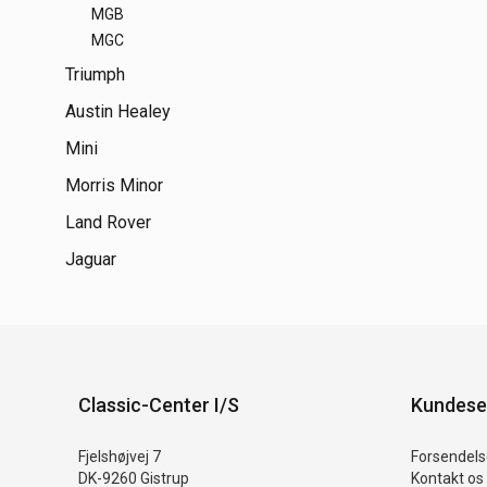
MGB
MGC
Triumph
Austin Healey
Mini
Morris Minor
Land Rover
Jaguar
Classic-Center I/S
Kundese
Fjelshøjvej 7
Forsendelse
DK-9260 Gistrup
Kontakt os