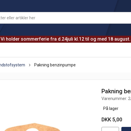
Vi holder sommerferie fra d.24juli kl.12 til og med 18 august.
ændstofsystem
Pakning benzinpumpe
Pakning b
Varenummer:
2
På lager
DKK 5,00