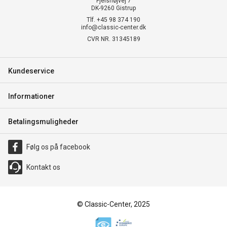
Fjelshøjvej 7
DK-9260 Gistrup
Tlf. +45 98 374 190
info@classic-center.dk
CVR NR. 31345189
Kundeservice
Informationer
Betalingsmuligheder
Følg os på facebook
Kontakt os
© Classic-Center, 2025