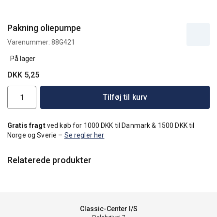
Pakning oliepumpe
Varenummer:
88G421
På lager
DKK 5,25
Tilføj til kurv
Gratis fragt
ved køb for 1000 DKK til Danmark & 1500 DKK til
Norge og Sverie –
Se regler her
Relaterede produkter
Classic-Center I/S