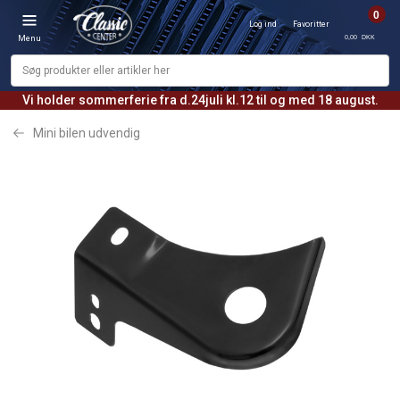
0
Log ind
Favoritter
0,00 DKK
Menu
Vi holder sommerferie fra d.24juli kl.12 til og med 18 august.
Mini bilen udvendig