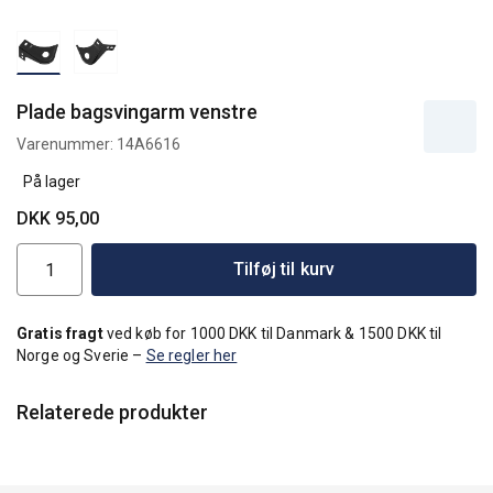
Plade bagsvingarm venstre
Varenummer:
14A6616
På lager
DKK 95,00
Tilføj til kurv
Gratis fragt
ved køb for 1000 DKK til Danmark & 1500 DKK til
Norge og Sverie –
Se regler her
Relaterede produkter