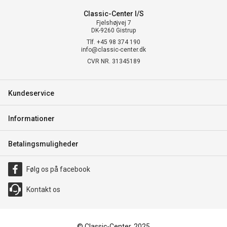
Classic-Center I/S
Fjelshøjvej 7
DK-9260 Gistrup
Tlf. +45 98 374 190
info@classic-center.dk
CVR NR. 31345189
Kundeservice
Informationer
Betalingsmuligheder
Følg os på facebook
Kontakt os
© Classic-Center, 2025