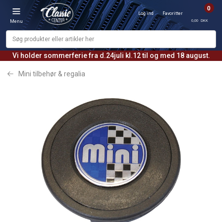
0
Log ind
Favoritter
0,00 DKK
Menu
Vi holder sommerferie fra d.24juli kl.12 til og med 18 august.
Mini tilbehør & regalia