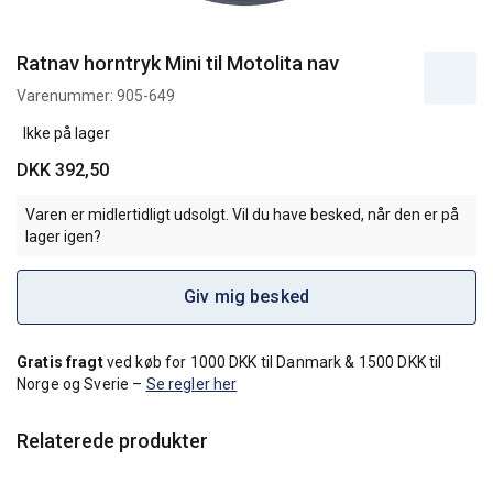
Ratnav horntryk Mini til Motolita nav
Varenummer:
905-649
Ikke på lager
DKK 392,50
Varen er midlertidligt udsolgt. Vil du have besked, når den er på
lager igen?
Giv mig besked
Gratis fragt
ved køb for 1000 DKK til Danmark & 1500 DKK til
Norge og Sverie –
Se regler her
Relaterede produkter