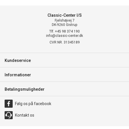
Classic-Center I/S
Fjelshøjvej 7
DK-9260 Gistrup
Tlf. +45 98 374 190
info@classic-center.dk
CVR NR. 31345189
Kundeservice
Informationer
Betalingsmuligheder
Følg os på facebook
Kontakt os