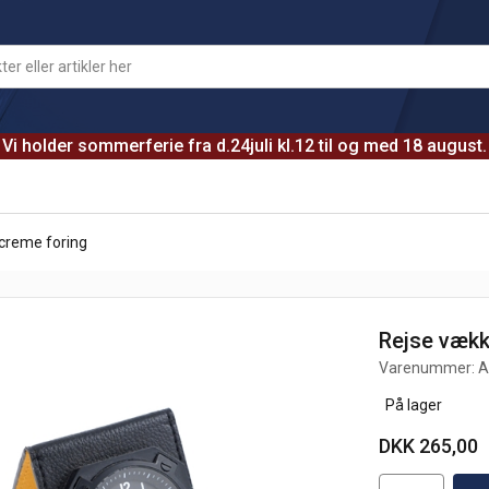
Vi holder sommerferie fra d.24juli kl.12 til og med 18 august.
 creme foring
Rejse vækk
Varenummer:
A
På lager
DKK 265,00