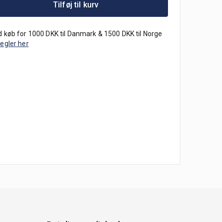
Tilføj til kurv
 køb for 1000 DKK til Danmark & 1500 DKK til Norge
regler her