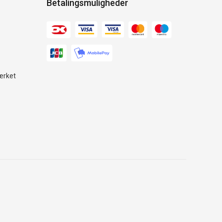
Betalingsmuligheder
ærket