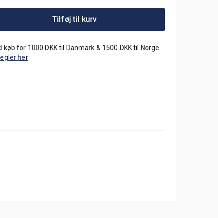
Tilføj til kurv
 køb for 1000 DKK til Danmark & 1500 DKK til Norge
regler her