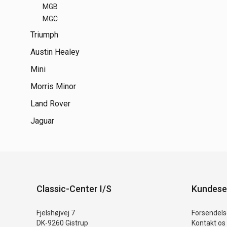
MGB
MGC
Triumph
Austin Healey
Mini
Morris Minor
Land Rover
Jaguar
Classic-Center I/S
Kundese
Fjelshøjvej 7
Forsendelse
DK-9260 Gistrup
Kontakt os