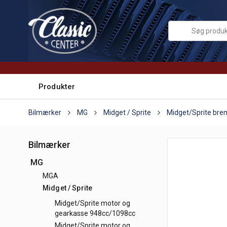
Produkter
Bilmærker
MG
Midget / Sprite
Midget/Sprite br
Bilmærker
MG
MGA
Midget / Sprite
Midget/Sprite motor og
gearkasse 948cc/1098cc
Midget/Sprite motor og