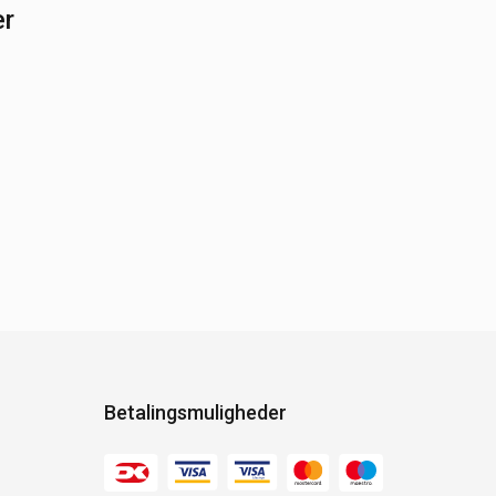
er
Betalingsmuligheder