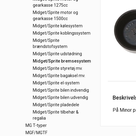
gearkasse 1275cc
Midget/Sprite motor og
gearkasse 1500cc
Midget/Sprite kølesystem
Midget/Sprite koblingssystem
Midget/Sprite
brændstofsystem
Midget/Sprite udstødning
Midget/Sprite bremsesystem
Midget/Sprite styretøj mv.
Midget/Sprite bagaksel mv.
Midget/Sprite el-system
Midget/Sprite bilen indvendig
Beskrivel
Midget/Sprite bilen udvendig
Midget/Sprite pladedele
På Minor p
Midget/Sprite tilbehør &
regalia
MG T-typer
MGF/MGTF