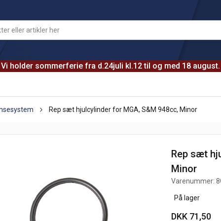
Vi holder sommerferie fra d.24juli kl.12 til og med 18 august.
emsesystem
Rep sæt hjulcylinder for MGA, S&M 948cc, Minor
Rep sæt hj
Minor
Varenummer:
8
På lager
DKK 71,50