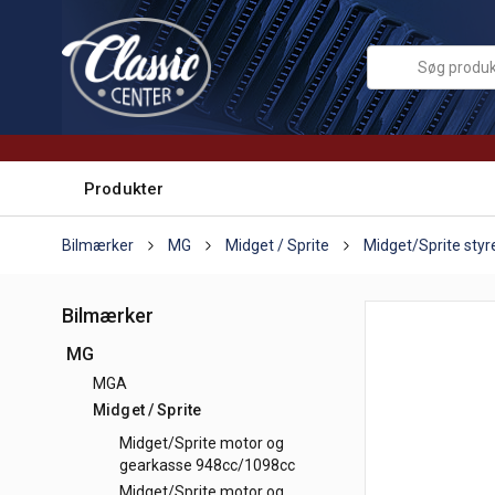
Produkter
Bilmærker
MG
Midget / Sprite
Midget/Sprite styr
Bilmærker
MG
MGA
Midget / Sprite
Midget/Sprite motor og
gearkasse 948cc/1098cc
Midget/Sprite motor og