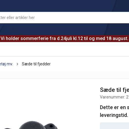
Vi holder sommerferie fra d.24juli kl.12 til og med 18 august.
etøj mv.
Sæde til fjedder
Sæde til fj
Varenummer:
2
Dette er en 
leveringstid.