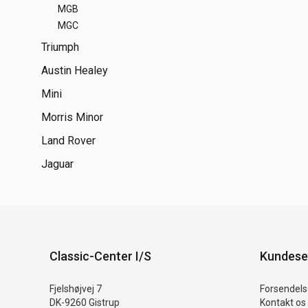
MGB
MGC
Triumph
Austin Healey
Mini
Morris Minor
Land Rover
Jaguar
Classic-Center I/S
Kundese
Fjelshøjvej 7
Forsendelse
DK-9260 Gistrup
Kontakt os