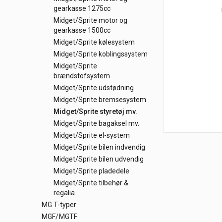
gearkasse 1275cc
Midget/Sprite motor og
gearkasse 1500cc
Midget/Sprite kølesystem
Midget/Sprite koblingssystem
Midget/Sprite
brændstofsystem
Midget/Sprite udstødning
Midget/Sprite bremsesystem
Midget/Sprite styretøj mv.
Midget/Sprite bagaksel mv.
Midget/Sprite el-system
Midget/Sprite bilen indvendig
Midget/Sprite bilen udvendig
Midget/Sprite pladedele
Midget/Sprite tilbehør &
regalia
MG T-typer
MGF/MGTF