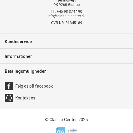
Fjelshøjvej 7
DK-9260 Gistrup
Tlf. +45 98 374 190
info@classic-center.dk
CVR NR. 31345189
Kundeservice
Informationer
Betalingsmuligheder
Følg os på facebook
Kontakt os
© Classic-Center, 2025