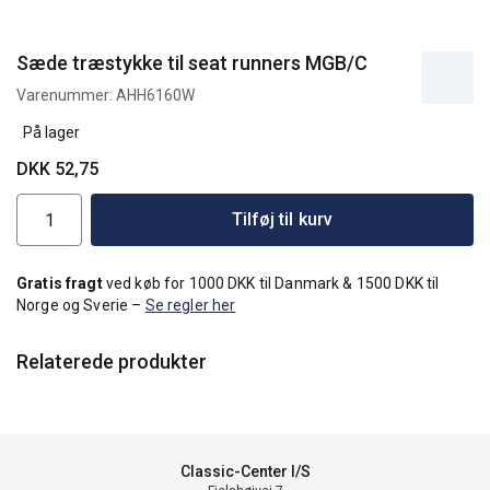
Sæde træstykke til seat runners MGB/C
Varenummer:
AHH6160W
På lager
DKK 52,75
Tilføj til kurv
Gratis fragt
ved køb for 1000 DKK til Danmark & 1500 DKK til
Norge og Sverie –
Se regler her
Relaterede produkter
Classic-Center I/S