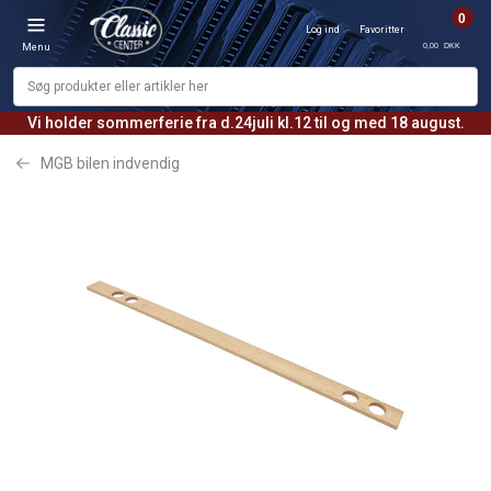
0
Log ind
Favoritter
0,00 DKK
Menu
Vi holder sommerferie fra d.24juli kl.12 til og med 18 august.
MGB bilen indvendig