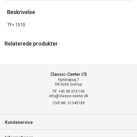
Beskrivelse
TF> 1510
Relaterede produkter
Classic-Center I/S
Fjelshøjvej 7
DK-9260 Gistrup
Tlf. +45 98 374 190
info@classic-center.dk
CVR NR. 31345189
Kundeservice