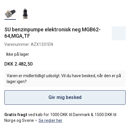
SU benzinpumpe elektronisk neg MGB62-
64,MGA,TF
Varenummer:
AZX1331EN
Ikke på lager
DKK 2.482,50
Varen er midlertidligt udsolgt. Vil du have besked, når den er på
lager igen?
Giv mig besked
Gratis fragt
ved køb for 1000 DKK til Danmark & 1500 DKK til
Norge og Sverie –
Se regler her