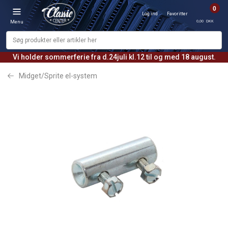
0
Log ind
Favoritter
0,00 DKK
Menu
Vi holder sommerferie fra d.24juli kl.12 til og med 18 august.
Midget/Sprite el-system