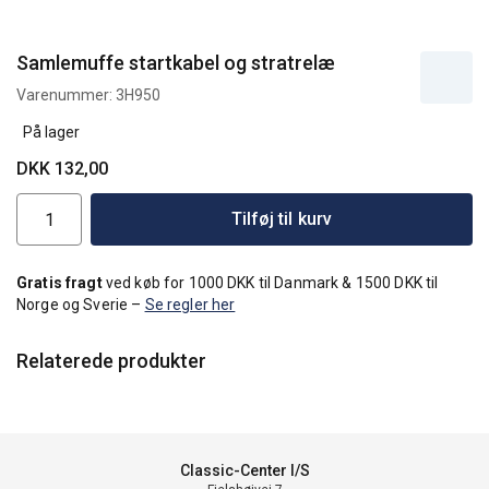
Samlemuffe startkabel og stratrelæ
Varenummer:
3H950
På lager
DKK 132,00
Tilføj til kurv
Gratis fragt
ved køb for 1000 DKK til Danmark & 1500 DKK til
Norge og Sverie –
Se regler her
Relaterede produkter
Classic-Center I/S