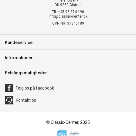
Fjelshøjvej 7
DK-9260 Gistrup
Tlf. +45 98 374 190
info@classic-center.dk
CVR NR. 31345189
Kundeservice
Informationer
Betalingsmuligheder
Følg os på facebook
Kontakt os
© Classic-Center, 2025