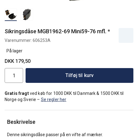
Sikringsdåse MGB1962-69 Mini59-76 mfl. *
Varenummer:
606253A
På lager
DKK 179,50
Tilføj til kurv
Gratis fragt
ved køb for 1000 DKK til Danmark & 1500 DKK til
Norge og Sverie –
Se regler her
Beskrivelse
Denne sikringsdåse passer på en vifte af mærker.