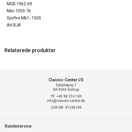
MGB 1962-69
Mini 1959-76
Spitfire Mk1- 1500
AH BJ8
Relaterede produkter
Classic-Center I/S
Fjelshøjvej 7
DK-9260 Gistrup
Tlf. +45 98 374 190
info@classic-center.dk
CVR NR. 31345189
Kundeservice