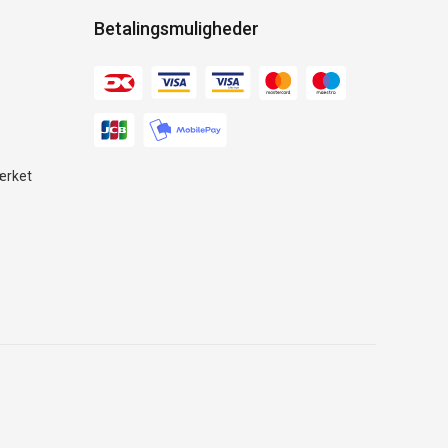
Betalingsmuligheder
ærket