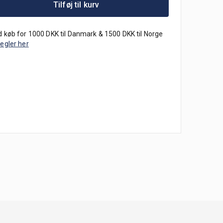
Tilføj til kurv
 køb for 1000 DKK til Danmark & 1500 DKK til Norge
regler her