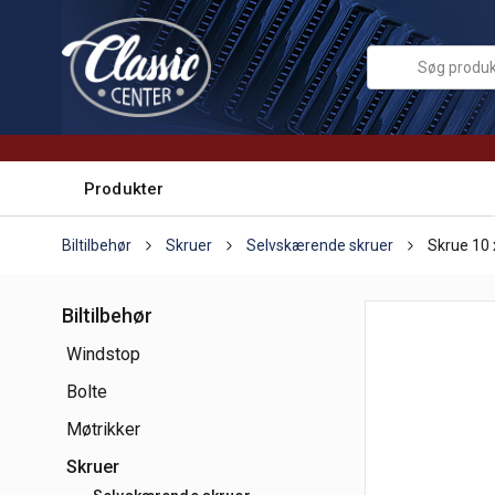
Produkter
Biltilbehør
Skruer
Selvskærende skruer
Skrue 10 
Biltilbehør
Windstop
Bolte
Møtrikker
Skruer