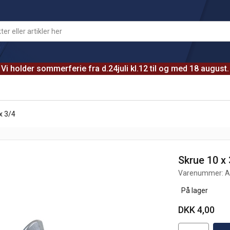
Vi holder sommerferie fra d.24juli kl.12 til og med 18 august.
x 3/4
Skrue 10 x 
Varenummer:
A
På lager
DKK 4,00