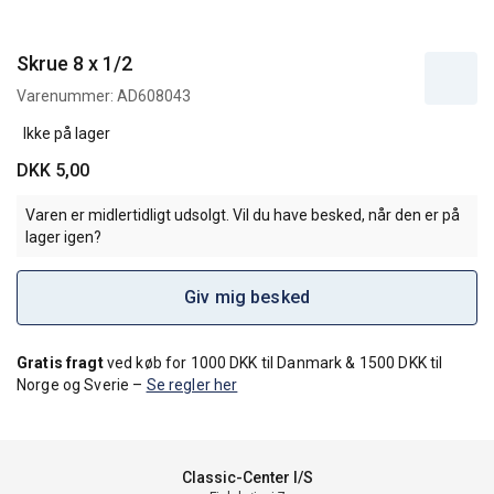
Skrue 8 x 1/2
Varenummer:
AD608043
Ikke på lager
DKK 5,00
Varen er midlertidligt udsolgt. Vil du have besked, når den er på
lager igen?
Giv mig besked
Gratis fragt
ved køb for 1000 DKK til Danmark & 1500 DKK til
Norge og Sverie –
Se regler her
Classic-Center I/S