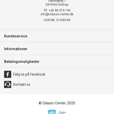
Fjelshøjvej 7
DK-9260 Gistrup
Tlf. +45 98 374 190
info@classic-center.dk
CVR NR. 31345189
Kundeservice
Informationer
Betalingsmuligheder
Følg os på facebook
Kontakt os
© Classic-Center, 2025