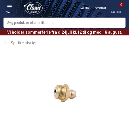
0
Log ind
Favoritter
0,00 DKK
Menu
Vi holder sommerferie fra d.24juli kl.12 til og med 18 august.
Spitfire styrtøj