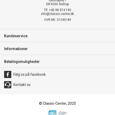
Fjelshøjvej 7
DK-9260 Gistrup
Tlf. +45 98 374 190
info@classic-center.dk
CVR NR. 31345189
Kundeservice
Informationer
Betalingsmuligheder
Følg os på facebook
Kontakt os
© Classic-Center, 2025