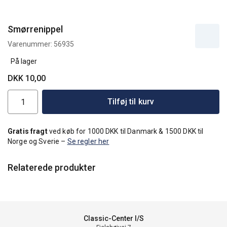
Smørrenippel
Varenummer:
56935
På lager
DKK 10,00
Tilføj til kurv
Gratis fragt
ved køb for 1000 DKK til Danmark & 1500 DKK til
Norge og Sverie –
Se regler her
Relaterede produkter
Classic-Center I/S