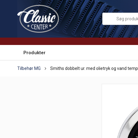
Produkter
Tilbehør MG
Smiths dobbelt ur. med olietryk og vand tem