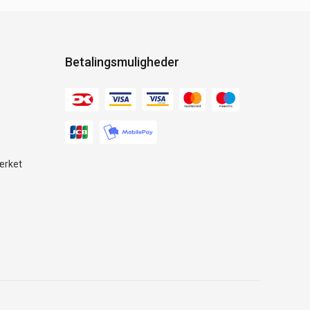
Betalingsmuligheder
ærket