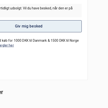
tidligt udsolgt. Vil du have besked, når den er på
Giv mig besked
 køb for 1000 DKK til Danmark & 1500 DKK til Norge
regler her
er