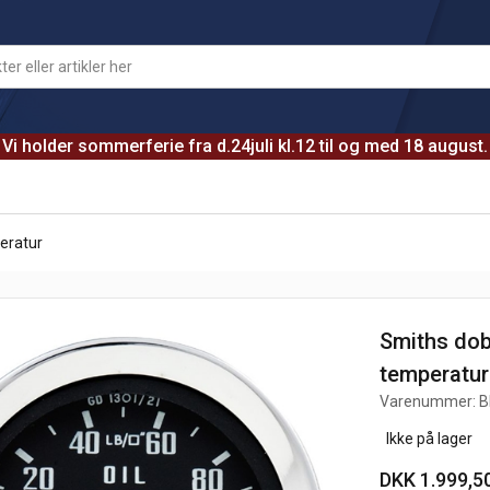
Vi holder sommerferie fra d.24juli kl.12 til og med 18 august.
peratur
Smiths dob
temperatur
Varenummer:
B
Ikke på lager
DKK 1.999,5