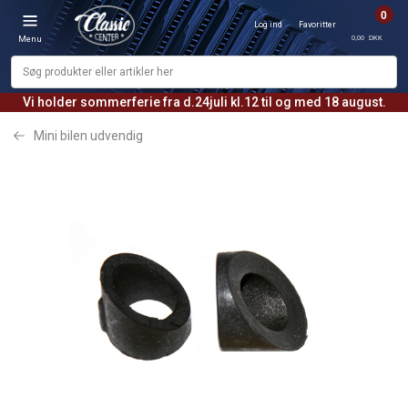
0
Log ind
Favoritter
0,00 DKK
Menu
Vi holder sommerferie fra d.24juli kl.12 til og med 18 august.
Mini bilen udvendig