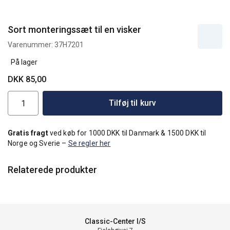
Sort monteringssæt til en visker
Varenummer:
37H7201
På lager
DKK 85,00
Tilføj til kurv
Gratis fragt
ved køb for 1000 DKK til Danmark & 1500 DKK til
Norge og Sverie –
Se regler her
Relaterede produkter
Classic-Center I/S