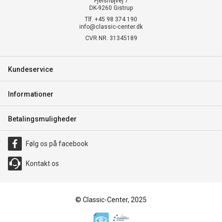
Fjelshøjvej 7
DK-9260 Gistrup
Tlf. +45 98 374 190
info@classic-center.dk
CVR NR. 31345189
Kundeservice
Informationer
Betalingsmuligheder
Følg os på facebook
Kontakt os
© Classic-Center, 2025