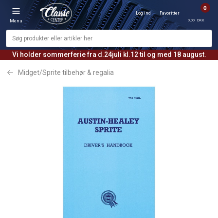
0
Log ind
Favoritter
0,00 DKK
Menu
Vi holder sommerferie fra d.24juli kl.12 til og med 18 august.
Midget/Sprite tilbehør & regalia