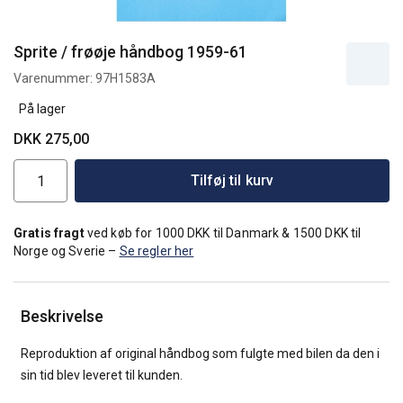
Sprite / frøøje håndbog 1959-61
Varenummer:
97H1583A
På lager
DKK 275,00
Tilføj til kurv
Gratis fragt
ved køb for 1000 DKK til Danmark & 1500 DKK til
Norge og Sverie –
Se regler her
Beskrivelse
Reproduktion af original håndbog som fulgte med bilen da den i
sin tid blev leveret til kunden.