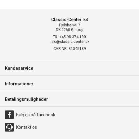
Classic-Center I/S
Fjelshøjvej 7
DK-9260 Gistrup
Tlf. +45 98 374 190
info@classic-center.dk
CVR NR. 31345189
Kundeservice
Informationer
Betalingsmuligheder
Følg os på facebook
Kontakt os