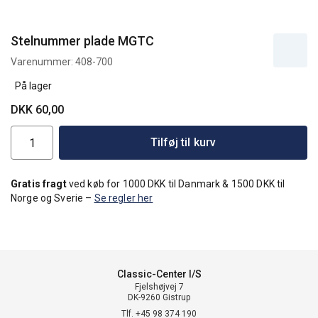
Stelnummer plade MGTC
Varenummer:
408-700
På lager
DKK 60,00
Tilføj til kurv
Gratis fragt
ved køb for 1000 DKK til Danmark & 1500 DKK til
Norge og Sverie –
Se regler her
Classic-Center I/S
Fjelshøjvej 7
DK-9260 Gistrup
Tlf. +45 98 374 190