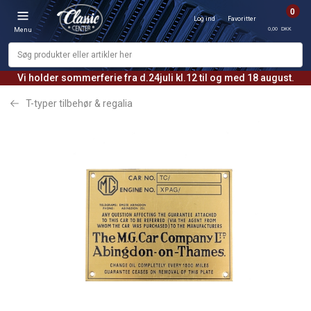
0
Log ind
Favoritter
0,00 DKK
Menu
Vi holder sommerferie fra d.24juli kl.12 til og med 18 august.
T-typer tilbehør & regalia