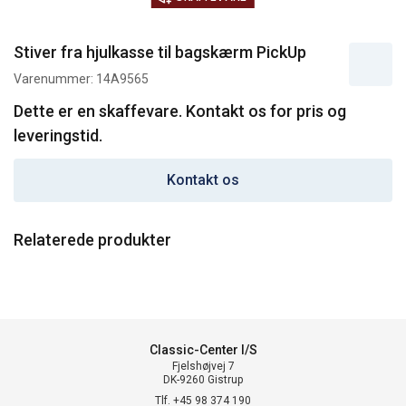
Stiver fra hjulkasse til bagskærm PickUp
Varenummer:
14A9565
Dette er en skaffevare. Kontakt os for pris og
leveringstid.
Kontakt os
Relaterede produkter
Classic-Center I/S
Fjelshøjvej 7
DK-9260 Gistrup
Tlf. +45 98 374 190