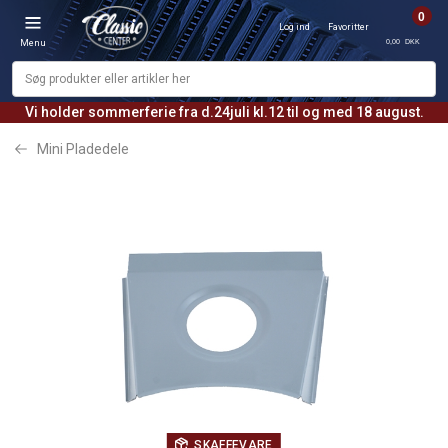
0
Log ind
Favoritter
0,00 DKK
Menu
Vi holder sommerferie fra d.24juli kl.12 til og med 18 august.
Mini Pladedele
SKAFFEVARE