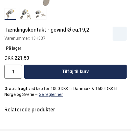
Tændingskontakt - gevind Ø ca.19,2
Varenummer:
13H337
På lager
DKK 221,50
Tilføj til kurv
Gratis fragt
ved køb for 1000 DKK til Danmark & 1500 DKK til
Norge og Sverie –
Se regler her
Relaterede produkter