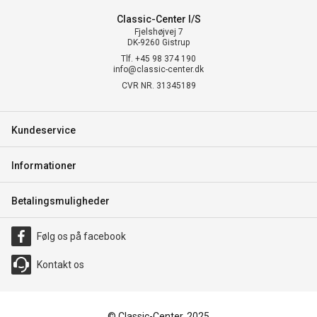
Classic-Center I/S
Fjelshøjvej 7
DK-9260 Gistrup
Tlf. +45 98 374 190
info@classic-center.dk
CVR NR. 31345189
Kundeservice
Informationer
Betalingsmuligheder
Følg os på facebook
Kontakt os
© Classic-Center, 2025