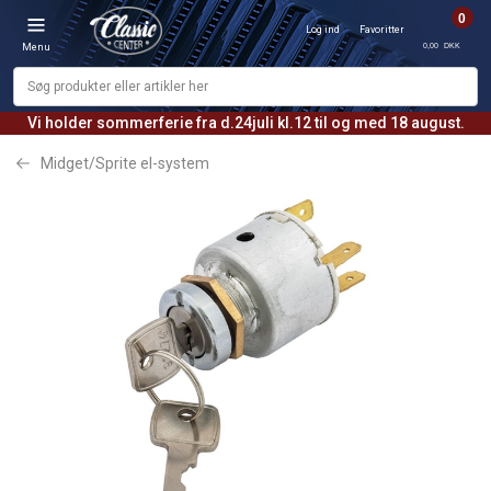
0
Log ind
Favoritter
0,00 DKK
Menu
Vi holder sommerferie fra d.24juli kl.12 til og med 18 august.
Midget/Sprite el-system