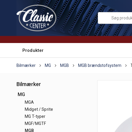
Produkter
Bilmærker
MG
MGB
MGB brændstofsystem
Bilmærker
MG
MGA
Midget / Sprite
MG T-typer
MGF/MGTF
MGB