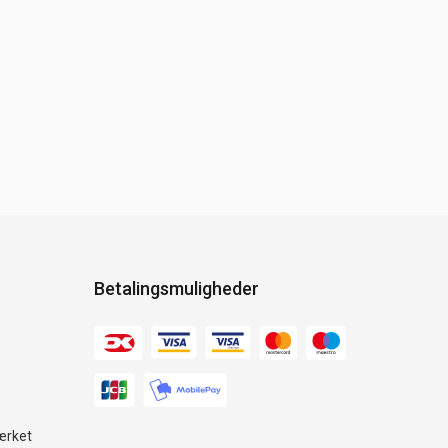
Betalingsmuligheder
ærket