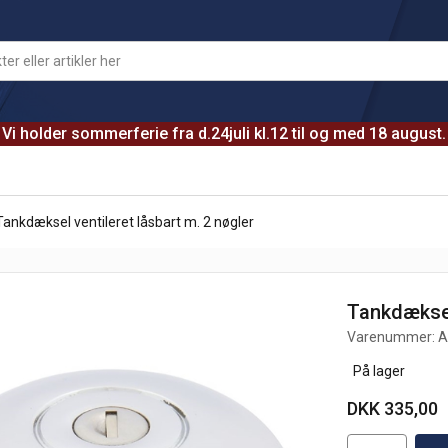
Vi holder sommerferie fra d.24juli kl.12 til og med 18 august.
Tankdæksel ventileret låsbart m. 2 nøgler
Tankdæksel 
Varenummer:
A
På lager
DKK 335,00