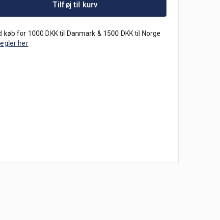
Tilføj til kurv
 køb for 1000 DKK til Danmark & 1500 DKK til Norge
regler her