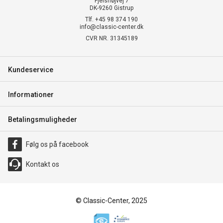
Fjelshøjvej 7
DK-9260 Gistrup
Tlf. +45 98 374 190
info@classic-center.dk
CVR NR. 31345189
Kundeservice
Informationer
Betalingsmuligheder
Følg os på facebook
Kontakt os
© Classic-Center, 2025