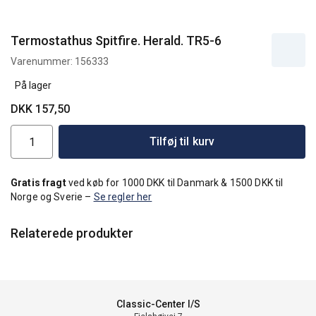
Termostathus Spitfire. Herald. TR5-6
Varenummer:
156333
På lager
DKK 157,50
Tilføj til kurv
Gratis fragt
ved køb for 1000 DKK til Danmark & 1500 DKK til
Norge og Sverie –
Se regler her
Relaterede produkter
Classic-Center I/S