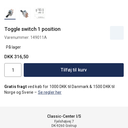
Toggle switch 1 position
Varenummer:
149011A
På lager
DKK 316,50
Tilføj til kurv
Gratis fragt
ved køb for 1000 DKK til Danmark & 1500 DKK til
Norge og Sverie –
Se regler her
Classic-Center I/S
Fjelshøjvej 7
DK-9260 Gistrup