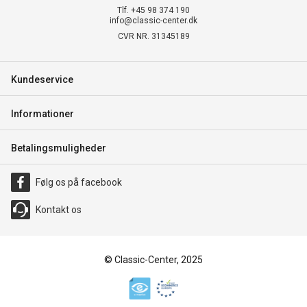
Tlf. +45 98 374 190
info@classic-center.dk
CVR NR. 31345189
Kundeservice
Informationer
Betalingsmuligheder
Følg os på facebook
Kontakt os
© Classic-Center, 2025