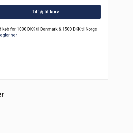
Tilføj til kurv
 køb for 1000 DKK til Danmark & 1500 DKK til Norge
regler her
er