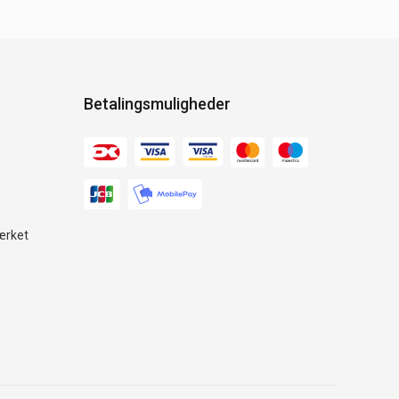
Betalingsmuligheder
ærket