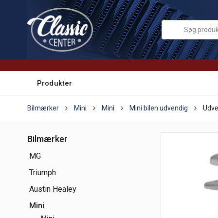
Produkter
Bilmærker
Mini
Mini
Mini bilen udvendig
Udve
Bilmærker
MG
Triumph
Austin Healey
Mini