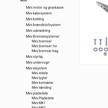
Mini
Mini motor og gearkasse
Mini kølersystem
Mini kobling
Mini brændstofsystem
Mini udstødning
Mini Bremsesystemer
Mini bremser
Mini bremser for
Mini bremser bag
Mini styrtøj
Mini undervogn
Mini elsystem
Mini eldele
Mini lygter
Mini kontakter
Mini tænding
Mini pladedele
Mini Pladedele
Mini MK1
Mini MK2