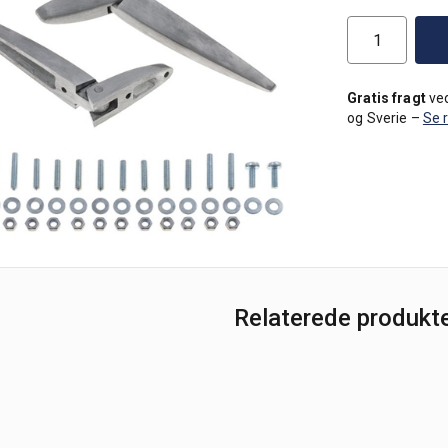
Gratis fragt
ved
og Sverie –
Se 
Relaterede produkt