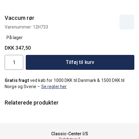
Vaccum rør
Varenummer:
12H733
På lager
DKK 347,50
Tilføj til kurv
Gratis fragt
ved køb for 1000 DKK til Danmark & 1500 DKK til
Norge og Sverie –
Se regler her
Relaterede produkter
Classic-Center I/S