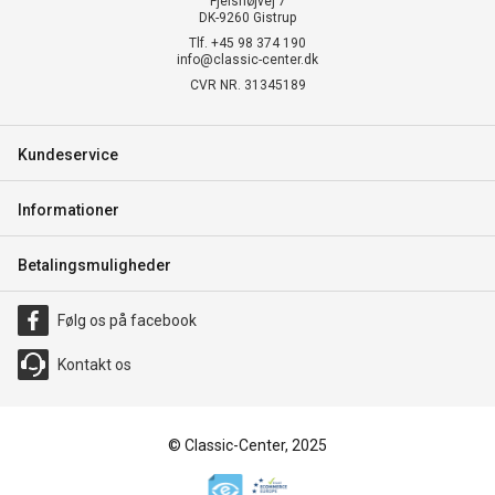
Fjelshøjvej 7
DK-9260 Gistrup
Tlf. +45 98 374 190
info@classic-center.dk
CVR NR. 31345189
Kundeservice
Informationer
Betalingsmuligheder
Følg os på facebook
Kontakt os
© Classic-Center, 2025